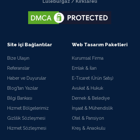
Lüleburgaz / Kırklareli
Site içi Bağlantılar
Web Tasarım Paketleri
Bize Ulaşın
Kurumsal Firma
Referanslar
Emlak & İlan
Haber ve Duyurular
E-Ticaret (Ürün Satış)
Blog'tan Yazılar
Avukat & Hukuk
Bilgi Bankası
Dernek & Belediye
Hizmet Bölgelerimiz
İnşaat & Mühendislik
Gizlilik Sözleşmesi
Otel & Pansiyon
Hizmet Sözleşmesi
Kreş & Anaokulu