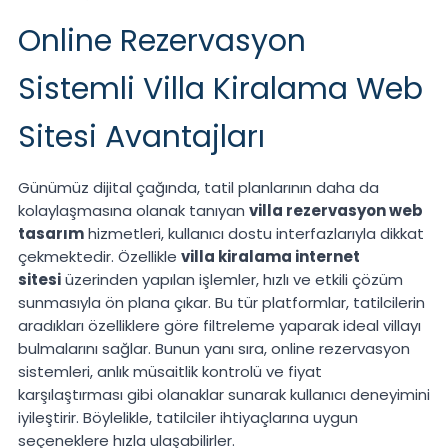
Online Rezervasyon
Sistemli Villa Kiralama Web
Sitesi Avantajları
Günümüz dijital çağında, tatil planlarının daha da
kolaylaşmasına olanak tanıyan
villa rezervasyon web
tasarım
hizmetleri, kullanıcı dostu interfazlarıyla dikkat
çekmektedir. Özellikle
villa kiralama internet
sitesi
üzerinden yapılan işlemler, hızlı ve etkili çözüm
sunmasıyla ön plana çıkar. Bu tür platformlar, tatilcilerin
aradıkları özelliklere göre filtreleme yaparak ideal villayı
bulmalarını sağlar. Bunun yanı sıra, online rezervasyon
sistemleri, anlık müsaitlik kontrolü ve fiyat
karşılaştırması gibi olanaklar sunarak kullanıcı deneyimini
iyileştirir. Böylelikle, tatilciler ihtiyaçlarına uygun
seçeneklere hızla ulaşabilirler.