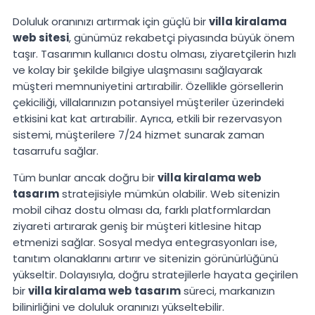
Doluluk oranınızı artırmak için güçlü bir
villa kiralama
web sitesi
, günümüz rekabetçi piyasında büyük önem
taşır. Tasarımın kullanıcı dostu olması, ziyaretçilerin hızlı
ve kolay bir şekilde bilgiye ulaşmasını sağlayarak
müşteri memnuniyetini artırabilir. Özellikle görsellerin
çekiciliği, villalarınızın potansiyel müşteriler üzerindeki
etkisini kat kat artırabilir. Ayrıca, etkili bir rezervasyon
sistemi, müşterilere 7/24 hizmet sunarak zaman
tasarrufu sağlar.
Tüm bunlar ancak doğru bir
villa kiralama web
tasarım
stratejisiyle mümkün olabilir. Web sitenizin
mobil cihaz dostu olması da, farklı platformlardan
ziyareti artırarak geniş bir müşteri kitlesine hitap
etmenizi sağlar. Sosyal medya entegrasyonları ise,
tanıtım olanaklarını artırır ve sitenizin görünürlüğünü
yükseltir. Dolayısıyla, doğru stratejilerle hayata geçirilen
bir
villa kiralama web tasarım
süreci, markanızın
bilinirliğini ve doluluk oranınızı yükseltebilir.