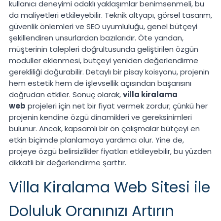
kullanıcı deneyimi odaklı yaklaşımlar benimsenmeli, bu
da maliyetleri etkileyebilir. Teknik altyapı, görsel tasarım,
güvenlik önlemleri ve SEO uyumluluğu, genel bütçeyi
şekillendiren unsurlardan bazılarıdır. Öte yandan,
müşterinin talepleri doğrultusunda geliştirilen özgün
modüller eklenmesi, bütçeyi yeniden değerlendirme
gerekliliği doğurabilir. Detaylı bir pisay koisyonu, projenin
hem estetik hem de işlevsellik açısından başarısını
doğrudan etkiler. Sonuç olarak,
villa kiralama
web
projeleri için net bir fiyat vermek zordur; çünkü her
projenin kendine özgü dinamikleri ve gereksinimleri
bulunur. Ancak, kapsamlı bir ön çalışmalar bütçeyi en
etkin biçimde planlamaya yardımcı olur. Yine de,
projeye özgü belirsizlikler fiyatları etkileyebilir, bu yüzden
dikkatli bir değerlendirme şarttır.
Villa Kiralama Web Sitesi ile
Doluluk Oranınızı Artırın