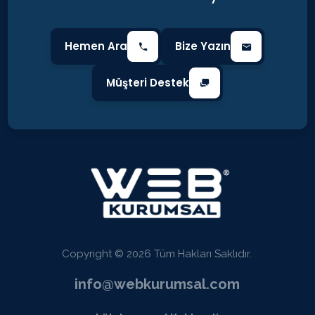
Hemen Ara
Bize Yazın
Müşteri Destek
Copyright © 2026 Tüm Hakları Saklıdır.
info@webkurumsal.com