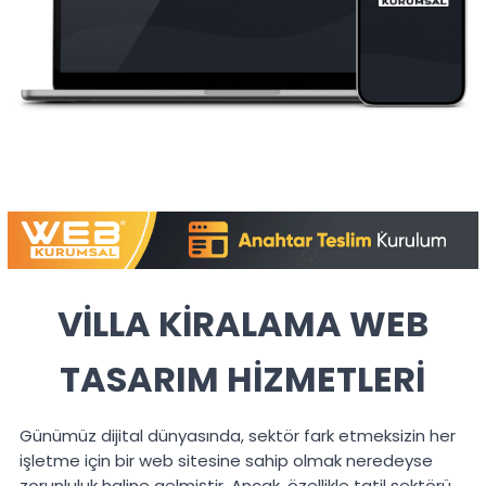
VİLLA KİRALAMA WEB
TASARIM HİZMETLERİ
Günümüz dijital dünyasında, sektör fark etmeksizin her
işletme için bir web sitesine sahip olmak neredeyse
zorunluluk haline gelmiştir. Ancak, özellikle tatil sektörü