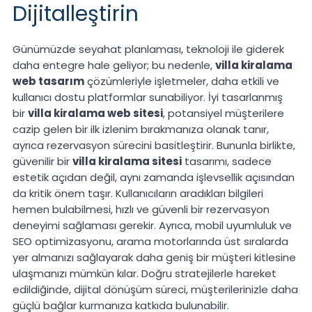
Dijitalleştirin
Günümüzde seyahat planlaması, teknoloji ile giderek
daha entegre hale geliyor; bu nedenle,
villa kiralama
web tasarım
çözümleriyle işletmeler, daha etkili ve
kullanıcı dostu platformlar sunabiliyor. İyi tasarlanmış
bir
villa kiralama web sitesi
, potansiyel müşterilere
cazip gelen bir ilk izlenim bırakmanıza olanak tanır,
ayrıca rezervasyon sürecini basitleştirir. Bununla birlikte,
güvenilir bir
villa kiralama sitesi
tasarımı, sadece
estetik açıdan değil, aynı zamanda işlevsellik açısından
da kritik önem taşır. Kullanıcıların aradıkları bilgileri
hemen bulabilmesi, hızlı ve güvenli bir rezervasyon
deneyimi sağlaması gerekir. Ayrıca, mobil uyumluluk ve
SEO optimizasyonu, arama motorlarında üst sıralarda
yer almanızı sağlayarak daha geniş bir müşteri kitlesine
ulaşmanızı mümkün kılar. Doğru stratejilerle hareket
edildiğinde, dijital dönüşüm süreci, müşterilerinizle daha
güçlü bağlar kurmanıza katkıda bulunabilir.