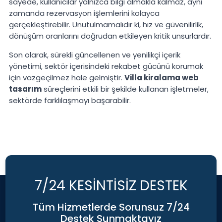
sayede, kullanıcılar yalnızca bilgi almakla kalmaz, aynı
zamanda rezervasyon işlemlerini kolayca
gerçekleştirebilir. Unutulmamalıdır ki, hız ve güvenilirlik,
dönüşüm oranlarını doğrudan etkileyen kritik unsurlardır.
Son olarak, sürekli güncellenen ve yenilikçi içerik
yönetimi, sektör içerisindeki rekabet gücünü korumak
için vazgeçilmez hale gelmiştir.
Villa kiralama web
tasarım
süreçlerini etkili bir şekilde kullanan işletmeler,
sektörde farklılaşmayı başarabilir.
7/24 KESINTISIZ DESTEK
Tüm Hizmetlerde Sorunsuz 7/24
Destek Sunmaktayız