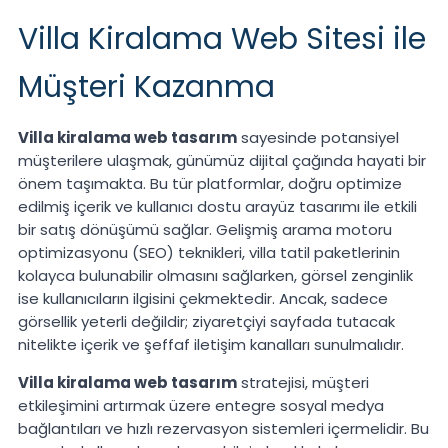
Villa Kiralama Web Sitesi ile
Müşteri Kazanma
Villa kiralama web tasarım
sayesinde potansiyel
müşterilere ulaşmak, günümüz dijital çağında hayati bir
önem taşımakta. Bu tür platformlar, doğru optimize
edilmiş içerik ve kullanıcı dostu arayüz tasarımı ile etkili
bir satış dönüşümü sağlar. Gelişmiş arama motoru
optimizasyonu (SEO) teknikleri, villa tatil paketlerinin
kolayca bulunabilir olmasını sağlarken, görsel zenginlik
ise kullanıcıların ilgisini çekmektedir. Ancak, sadece
görsellik yeterli değildir; ziyaretçiyi sayfada tutacak
nitelikte içerik ve şeffaf iletişim kanalları sunulmalıdır.
Villa kiralama web tasarım
stratejisi, müşteri
etkileşimini artırmak üzere entegre sosyal medya
bağlantıları ve hızlı rezervasyon sistemleri içermelidir. Bu