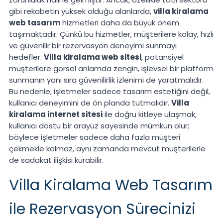
gibi rekabetin yüksek olduğu alanlarda,
villa kiralama
web tasarım
hizmetleri daha da büyük önem
taşımaktadır. Çünkü bu hizmetler, müşterilere kolay, hızlı
ve güvenilir bir rezervasyon deneyimi sunmayı
hedefler.
Villa kiralama web sitesi
, potansiyel
müşterilere görsel anlamda zengin, işlevsel bir platform
sunmanın yanı sıra güvenilirlik izlenimi de yaratmalıdır.
Bu nedenle, işletmeler sadece tasarım estetiğini değil,
kullanıcı deneyimini de ön planda tutmalıdır.
Villa
kiralama internet sitesi
ile doğru kitleye ulaşmak,
kullanıcı dostu bir arayüz sayesinde mümkün olur;
böylece işletmeler sadece daha fazla müşteri
çekmekle kalmaz, aynı zamanda mevcut müşterilerle
de sadakat ilişkisi kurabilir.
Villa Kiralama Web Tasarım
ile Rezervasyon Sürecinizi