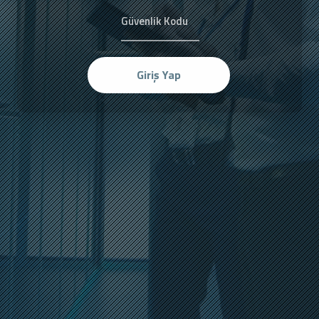
Giriş Yap