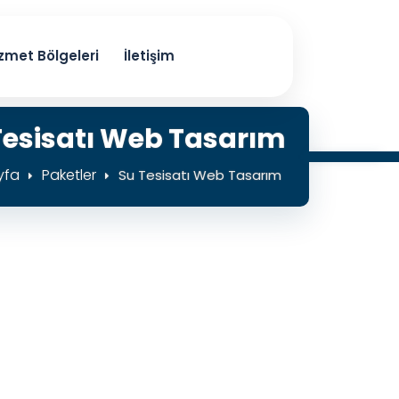
zmet Bölgeleri
İletişim
Tesisatı Web Tasarım
yfa
Paketler
Su Tesisatı Web Tasarım