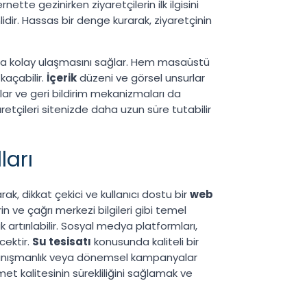
ette gezinirken ziyaretçilerin ilk ilgisini
emlidir. Hassas bir denge kurarak, ziyaretçinin
aha kolay ulaşmasını sağlar. Hem masaüstü
kaçabilir.
İçerik
düzeni ve görsel unsurlar
urlar ve geri bildirim mekanizmaları da
retçileri sitenizde daha uzun süre tutabilir
ları
ak, dikkat çekici ve kullanıcı dostu bir
web
 ve çağrı merkezi bilgileri gibi temel
artırılabilir. Sosyal medya platformları,
cektir.
Su tesisatı
konusunda kaliteli bir
siz danışmanlık veya dönemsel kampanyalar
izmet kalitesinin sürekliliğini sağlamak ve