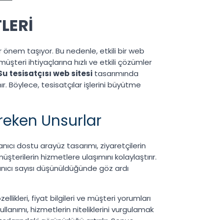
LERİ
 önem taşıyor. Bu nedenle, etkili bir web
müşteri ihtiyaçlarına hızlı ve etkili çözümler
Su tesisatçısı web sitesi
tasarımında
. Böylece, tesisatçılar işlerini büyütme
reken Unsurlar
nıcı dostu arayüz tasarımı, ziyaretçilerin
müşterilerin hizmetlere ulaşımını kolaylaştırır.
lanıcı sayısı düşünüldüğünde göz ardı
llikleri, fiyat bilgileri ve müşteri yorumları
ullanımı, hizmetlerin niteliklerini vurgulamak