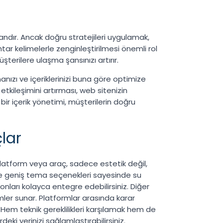
dır. Ancak doğru stratejileri uygulamak,
tar kelimelerle zenginleştirilmesi önemli rol
erilere ulaşma şansınızı artırır.
manızı ve içeriklerinizi buna göre optimize
 etkileşimini artırması, web sitenizin
i bir içerik yönetimi, müşterilerin doğru
lar
latform veya araç, sadece estetik değil,
 geniş tema seçenekleri sayesinde su
yonları kolayca entegre edebilirsiniz. Diğer
ümler sunar. Platformlar arasında karar
n. Hem teknik gereklilikleri karşılamak hem de
eki yerinizi sağlamlaştırabilirsiniz.