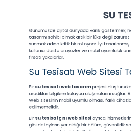
SU TE
Günümüzde dijital dünyada varlık göstermek, her 
tasarımı sahibi olmak artık bir lüks değil zaruret 
sunmak adına kritik bir rol oynar. İyi tasarlanmış
kullanıcı dostu arayüzler ve mobil uyumluluk öne
fırsatı yakalarlar.
Su Tesisatı Web Sitesi 
Bir
su tesisatı web tasarım
projesi oluştururke
aradıkları bilgilere kolayca ulaşmalarını sağlar. Ay
Web sitesinin mobil uyumlu olması, farklı cihazl
edilmemelidir.
Bir
su tesisatçısı web sitesi
ayrıca, hizmetlerin 
gibi detayların yer aldığı bir bölüm, güvenilirlik 