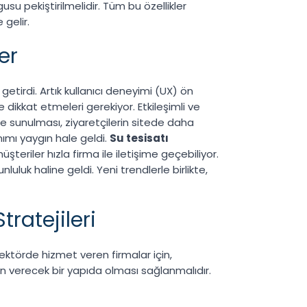
usu pekiştirilmelidir. Tüm bu özellikler
 gelir.
er
etirdi. Artık kullanıcı deneyimi (UX) ön
 dikkat etmeleri gerekiyor. Etkileşimli ve
lde sunulması, ziyaretçilerin sitede daha
nımı yaygın hale geldi.
Su tesisatı
üşteriler hızla firma ile iletişime geçebiliyor.
luk haline geldi. Yeni trendlerle birlikte,
ratejileri
sektörde hizmet veren firmalar için,
ven verecek bir yapıda olması sağlanmalıdır.