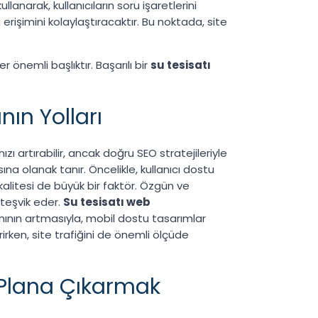
ullanarak, kullanıcıların soru işaretlerini
rişimini kolaylaştıracaktır. Bu noktada, site
önemli başlıktır. Başarılı bir
su tesisatı
nın Yolları
ı artırabilir, ancak doğru SEO stratejileriyle
na olanak tanır. Öncelikle, kullanıcı dostu
 kalitesi de büyük bir faktör. Özgün ve
 teşvik eder.
Su tesisatı web
mının artmasıyla, mobil dostu tasarımlar
tirirken, site trafiğini de önemli ölçüde
 Plana Çıkarmak