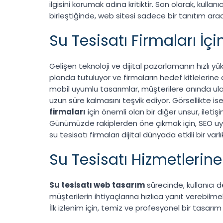
ilgisini korumak adına kritiktir. Son olarak, kulla
birleştiğinde, web sitesi sadece bir tanıtım aracı
Su Tesisatı Firmaları İ
Gelişen teknoloji ve dijital pazarlamanın hızlı yük
planda tutuluyor ve firmaların hedef kitlelerine 
mobil uyumlu tasarımlar, müşterilere anında ulaşa
uzun süre kalmasını teşvik ediyor. Görsellikte ise
firmaları
için önemli olan bir diğer unsur, iletişi
Günümüzde rakiplerden öne çıkmak için, SEO uyuml
su tesisatı firmaları dijital dünyada etkili bir varlı
Su Tesisatı Hizmetlerine
Su tesisatı web tasarım
sürecinde, kullanıcı d
müşterilerin ihtiyaçlarına hızlıca yanıt verebil
İlk izlenim için, temiz ve profesyonel bir tasarım 